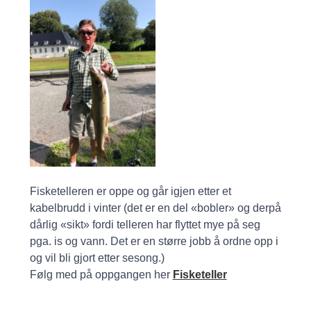
Fisketelleren er oppe og går igjen etter et
kabelbrudd i vinter (det er en del «bobler» og derpå
dårlig «sikt» fordi telleren har flyttet mye på seg
pga. is og vann. Det er en større jobb å ordne opp i
og vil bli gjort etter sesong.)
Følg med på oppgangen her
Fisketeller