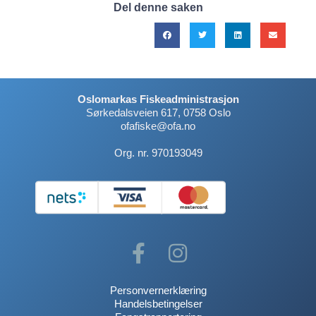
Del denne saken
Oslomarkas Fiskeadministrasjon
Sørkedalsveien 617, 0758 Oslo
ofafiske@ofa.no
Org. nr. 970193049
Personvernerklæring
Handelsbetingelser