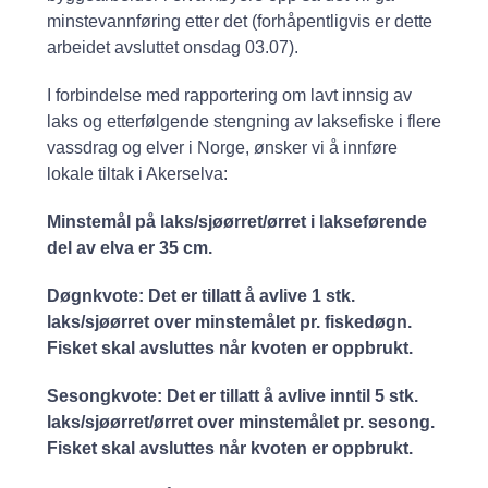
minstevannføring etter det (forhåpentligvis er dette
arbeidet avsluttet onsdag 03.07).
I forbindelse med rapportering om lavt innsig av
laks og etterfølgende stengning av laksefiske i flere
vassdrag og elver i Norge, ønsker vi å innføre
lokale tiltak i Akerselva:
Minstemål på laks/sjøørret/ørret i lakseførende
del av elva er 35 cm.
Døgnkvote: Det er tillatt å avlive 1 stk.
laks/sjøørret over minstemålet pr. fiskedøgn.
Fisket skal avsluttes når kvoten er oppbrukt.
Sesongkvote: Det er tillatt å avlive inntil 5 stk.
laks/sjøørret/ørret over minstemålet pr. sesong.
Fisket skal avsluttes når kvoten er oppbrukt.