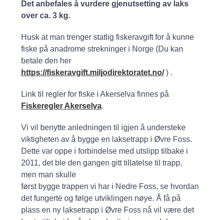
Det anbefales å vurdere gjenutsetting av laks
over ca. 3 kg.
Husk at man trenger statlig fiskeravgift for å kunne
fiske på anadrome strekninger i Norge (Du kan
betale den her
https://fiskeravgift.miljodirektoratet.no/
) .
Link til regler for fiske i Akerselva finnes på
Fiskeregler Akerselva
.
Vi vil benytte anledningen til igjen å understeke
viktigheten av å bygge en laksetrapp i Øvre Foss.
Dette var oppe i forbindelse med utslipp tilbake i
2011, det ble den gangen gitt tillatelse til trapp,
men man skulle
først bygge trappen vi har i Nedre Foss, se hvordan
det fungerte og følge utviklingen nøye. Å få på
plass en ny laksetrapp i Øvre Foss nå vil være det