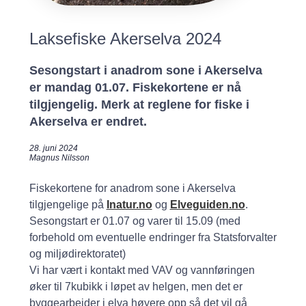
Laksefiske Akerselva 2024
Sesongstart i anadrom sone i Akerselva
er mandag 01.07. Fiskekortene er nå
tilgjengelig. Merk at reglene for fiske i
Akerselva er endret.
28. juni 2024
Magnus Nilsson
Fiskekortene for anadrom sone i Akerselva
tilgjengelige på
Inatur.no
og
Elveguiden.no
.
Sesongstart er 01.07 og varer til 15.09 (med
forbehold om eventuelle endringer fra Statsforvalter
og miljødirektoratet)
Vi har vært i kontakt med VAV og vannføringen
øker til 7kubikk i løpet av helgen, men det er
byggearbeider i elva høyere opp så det vil gå