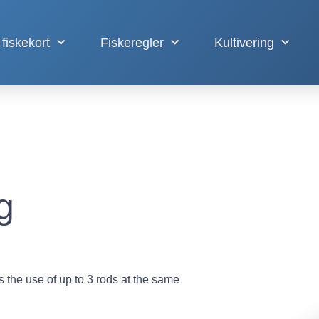
fiskekort
Fiskeregler
Kultivering
g
ws the use of up to 3 rods at the same