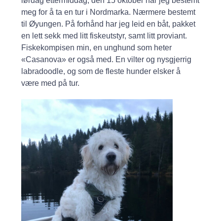
lørdag ettermiddag, den 15 oktober har jeg bestemt
meg for å ta en tur i Nordmarka. Nærmere bestemt
til Øyungen. På forhånd har jeg leid en båt, pakket
en lett sekk med litt fiskeutstyr, samt litt proviant.
Fiskekompisen min, en unghund som heter
«Casanova» er også med. En vilter og nysgjerrig
labradoodle, og som de fleste hunder elsker å
være med på tur.