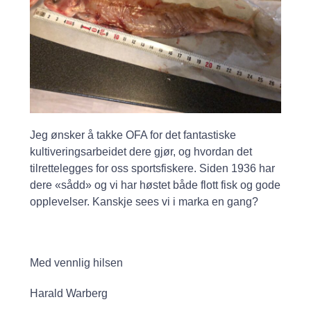
Jeg ønsker å takke OFA for det fantastiske
kultiveringsarbeidet dere gjør, og hvordan det
tilrettelegges for oss sportsfiskere. Siden 1936 har
dere «sådd» og vi har høstet både flott fisk og gode
opplevelser. Kanskje sees vi i marka en gang?
Med vennlig hilsen
Harald Warberg