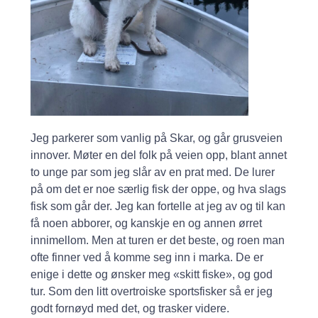
Jeg parkerer som vanlig på Skar, og går grusveien
innover. Møter en del folk på veien opp, blant annet
to unge par som jeg slår av en prat med. De lurer
på om det er noe særlig fisk der oppe, og hva slags
fisk som går der. Jeg kan fortelle at jeg av og til kan
få noen abborer, og kanskje en og annen ørret
innimellom. Men at turen er det beste, og roen man
ofte finner ved å komme seg inn i marka. De er
enige i dette og ønsker meg «skitt fiske», og god
tur. Som den litt overtroiske sportsfisker så er jeg
godt fornøyd med det, og trasker videre.