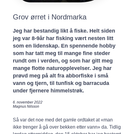
Grov ørret i Nordmarka
Jeg har bestandig likt å fiske. Helt siden
jeg var 8-9år har fisking vært nesten litt
som en lidenskap. En spennende hobby
som har tatt meg til mange fine steder
rundt om i verden, og som har gitt meg
mange flotte naturopplevelser. Jeg har
prøvd meg på alt fra abborfiske i små
vann og tjern, til tunfisk og barracuda
under fjernere himmelstrøk.
6. november 2022
Magnus Nilsson
Så var det noe med det gamle ordtaket at «man
ikke trenger å gå over bekken etter vann» da. Tidlig