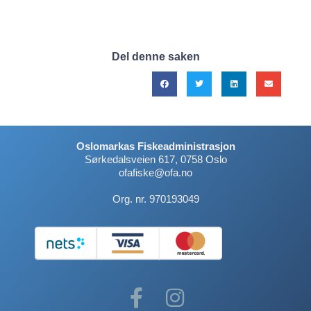
Del denne saken
Oslomarkas Fiskeadministrasjon
Sørkedalsveien 617, 0758 Oslo
ofafiske@ofa.no
Org. nr. 970193049