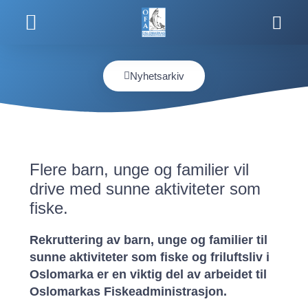
Kjøp fiskekort
Nyhetsarkiv
Flere barn, unge og familier vil
drive med sunne aktiviteter som
fiske.
Rekruttering av barn, unge og familier til
sunne aktiviteter som fiske og friluftsliv i
Oslomarka er en viktig del av arbeidet til
Oslomarkas Fiskeadministrasjon.