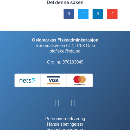
Del denne saken
Oslomarkas Fiskeadministrasjon
Sørkedalsveien 617, 0758 Oslo
ofafiske@ofa.no
Org. nr. 970193049
Personvernerklæring
Handelsbetingelser
Fangstrapportering