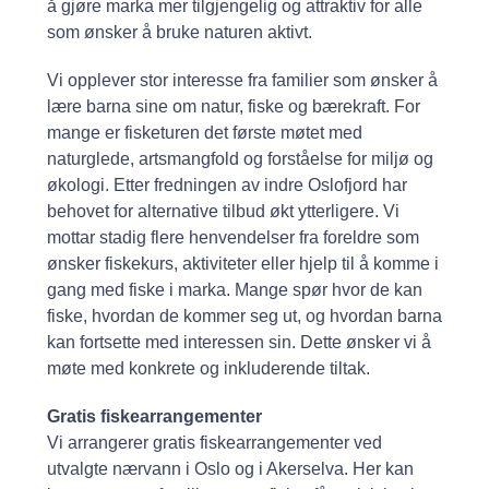
å gjøre marka mer tilgjengelig og attraktiv for alle
som ønsker å bruke naturen aktivt.
Vi opplever stor interesse fra familier som ønsker å
lære barna sine om natur, fiske og bærekraft. For
mange er fisketuren det første møtet med
naturglede, artsmangfold og forståelse for miljø og
økologi. Etter fredningen av indre Oslofjord har
behovet for alternative tilbud økt ytterligere. Vi
mottar stadig flere henvendelser fra foreldre som
ønsker fiskekurs, aktiviteter eller hjelp til å komme i
gang med fiske i marka. Mange spør hvor de kan
fiske, hvordan de kommer seg ut, og hvordan barna
kan fortsette med interessen sin. Dette ønsker vi å
møte med konkrete og inkluderende tiltak.
Gratis fiskearrangementer
Vi arrangerer gratis fiskearrangementer ved
utvalgte nærvann i Oslo og i Akerselva. Her kan