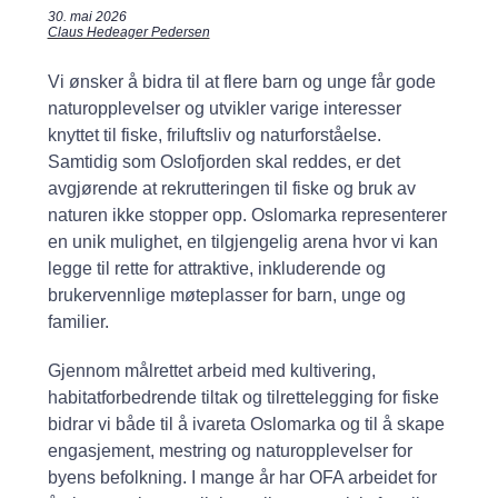
30. mai 2026
Claus Hedeager Pedersen
Vi ønsker å bidra til at flere barn og unge får gode
naturopplevelser og utvikler varige interesser
knyttet til fiske, friluftsliv og naturforståelse.
Samtidig som Oslofjorden skal reddes, er det
avgjørende at rekrutteringen til fiske og bruk av
naturen ikke stopper opp. Oslomarka representerer
en unik mulighet, en tilgjengelig arena hvor vi kan
legge til rette for attraktive, inkluderende og
brukervennlige møteplasser for barn, unge og
familier.
Gjennom målrettet arbeid med kultivering,
habitatforbedrende tiltak og tilrettelegging for fiske
bidrar vi både til å ivareta Oslomarka og til å skape
engasjement, mestring og naturopplevelser for
byens befolkning. I mange år har OFA arbeidet for